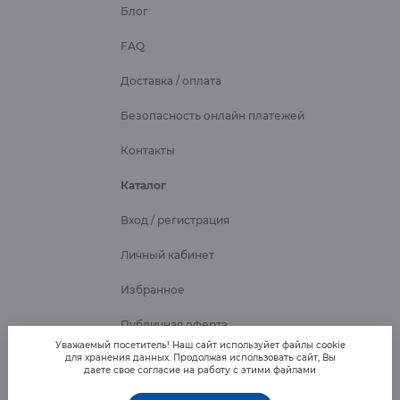
Блог
FAQ
Доставка / оплата
Безопасность онлайн платежей
Контакты
Каталог
Вход / регистрация
Личный кабинет
Избранное
Публичная оферта
Уважаемый посетитель! Наш сайт используйет файлы cookie
для хранения данных. Продолжая использовать сайт, Вы
даете свое согласие на работу с этими файлами