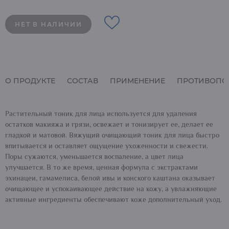
НЕТ В НАЛИЧИИ
О ПРОДУКТЕ
СОСТАВ
ПРИМЕНЕНИЕ
ПРОТИВОПО
Растительный тоник для лица используется для удаления
остатков макияжа и грязи, освежает и тонизирует ее, делает ее
гладкой и матовой. Вяжущий очищающий тоник для лица быстро
впитывается и оставляет ощущение ухоженности и свежести.
Поры сужаются, уменьшается воспаление, а цвет лица
улучшается. В то же время, ценная формула с экстрактами
эхинацеи, гамамелиса, белой ивы и конского каштана оказывает
очищающее и успокаивающее действие на кожу, а увлажняющие
активные ингредиенты обеспечивают коже дополнительный уход.