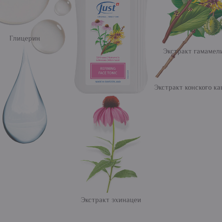
Глицерин
Экстракт гамамел
Экстракт конского к
Экстракт эхинацеи