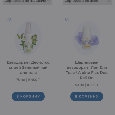
Дезодорант Део-плюс
Шариковый
спрей Зеленый чай
дезодорант Лен Для
для тела
Тела / Alpine Flax Deo
Roll-On
75 мл
|
13 900 ₸
50 мл
|
11 200 ₸
В КОРЗИНУ
В КОРЗИНУ