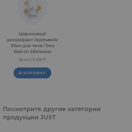
Шариковый
дезодорант Эдельвейс
50мл для тела / Deo
Roll-on Edelweiss
50 мл
|
11 200 ₸
В КОРЗИНУ
Посмотрите другие
категории
продукции JUST