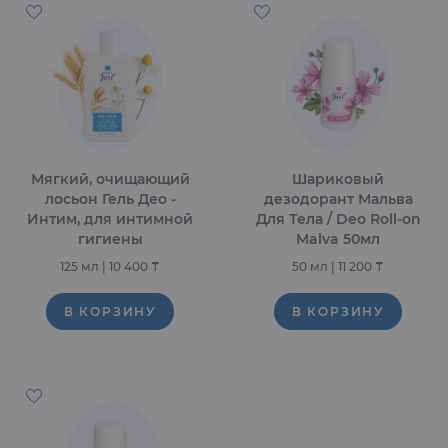
Мягкий, очищающий
Шариковый
лосьон Гель Део -
дезодорант Мальва
Интим, для интимной
Для Тела / Deo Roll-on
гигиены
Malva 50мл
125 мл
|
10 400 ₸
50 мл
|
11 200 ₸
В КОРЗИНУ
В КОРЗИНУ