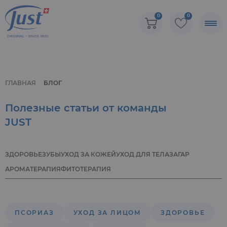
0
0
ГЛАВНАЯ
БЛОГ
Полезные статьи от команды
JUST
ЗДОРОВЬЕ
ЗУБЫ
УХОД ЗА КОЖЕЙ
УХОД ДЛЯ ТЕЛА
ЗАГАР
АРОМАТЕРАПИЯ
ФИТОТЕРАПИЯ
ПСОРИАЗ
УХОД ЗА ЛИЦОМ
ЗДОРОВЬЕ