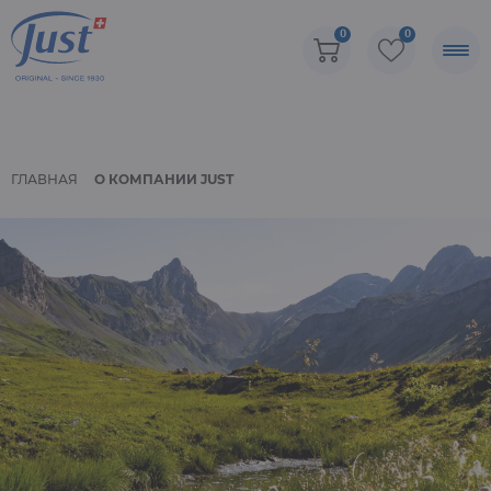
0
0
ГЛАВНАЯ
О КОМПАНИИ JUST