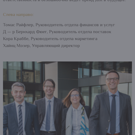
ответственность и безошибочно ведет бренд Just в будущее.
Слева направо:
Томас Райфлер, Руководитель отдела финансов и услуг
Д — р Бернхард Фюег, Руководитель отдела поставок
Кора Краббе, Руководитель отдела маркетинга
Хайнц Мозер, Управляющий директор