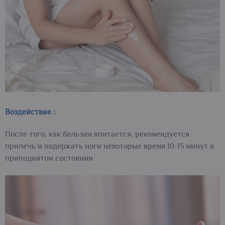
Воздействие :
После того, как бальзам впитается, рекомендуется
прилечь и подержать ноги некоторые время 10-15 минут в
приподнятом состоянии