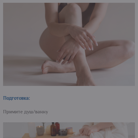
Подготовка:
Примите душ/ванну