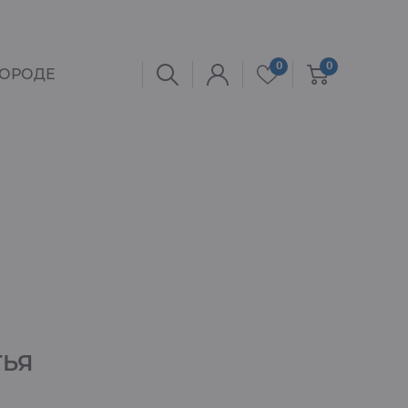
0
0
ГОРОДЕ
ТЬЯ