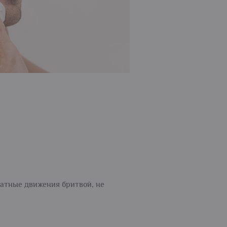
атные движения бритвой, не