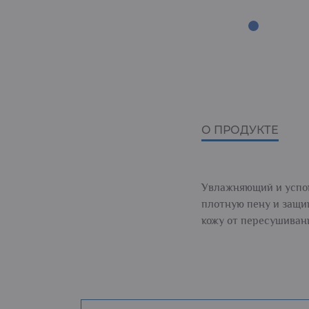
О ПРОДУКТЕ
Увлажняющий и успок
плотную пену и защи
кожу от пересушиван