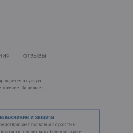
НИЯ
ОТЗЫВЫ
вращается в густую
 и жжение. Защищает
влажнение и защита
редотвращает появления сухости и
тянутости, делает кожу более мягкой и