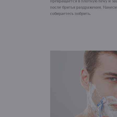
превращается в плотную пену и з
после бритья раздражения. Нанеси
собираетесь побрить.