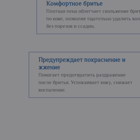
Комфортное бритье
Плотная пена облегчает скольжение бри
по коже, позволяя тщательно удалить во
без порезов и ссадин.
Предупреждает покраснение и
жжение
Помогает предотвратить раздражение
после бритья. Успокаивает кожу, снижает
воспаление.