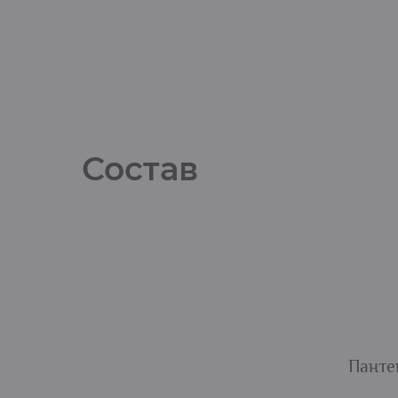
Состав
Панте